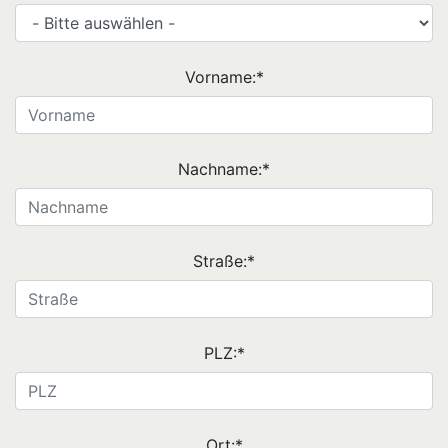
Vorname:
*
Nachname:
*
Straße:
*
PLZ:
*
Ort:
*