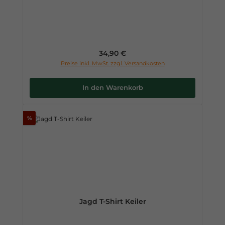
Regulärer Preis:
34,90 €
Preise inkl. MwSt. zzgl. Versandkosten
In den Warenkorb
%
Jagd T-Shirt Keiler