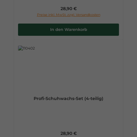
Regulärer Preis:
28,90 €
Preise inkl. MwSt. zzgl. Versandkosten
In den Warenkorb
Profi-Schuhwachs-Set (4-teilig)
Regulärer Preis:
28,90 €