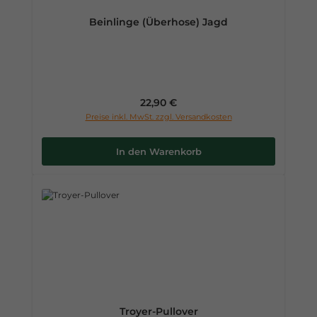
Beinlinge (Überhose) Jagd
Regulärer Preis:
22,90 €
Preise inkl. MwSt. zzgl. Versandkosten
In den Warenkorb
Troyer-Pullover