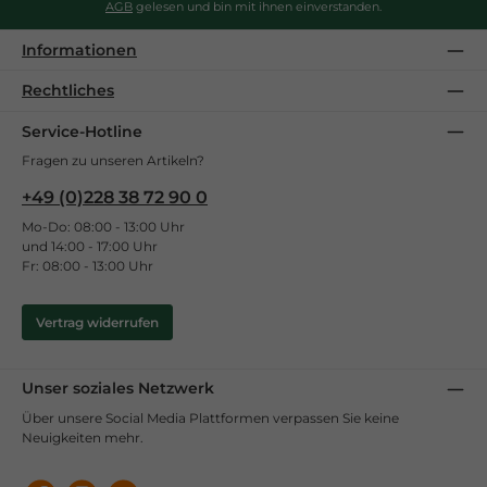
AGB
gelesen und bin mit ihnen einverstanden.
Informationen
Rechtliches
Service-Hotline
Fragen zu unseren Artikeln?
+49 (0)228 38 72 90 0
Mo-Do: 08:00 - 13:00 Uhr
und 14:00 - 17:00 Uhr
Fr: 08:00 - 13:00 Uhr
Vertrag widerrufen
Unser soziales Netzwerk
Über unsere Social Media Plattformen verpassen Sie keine
Neuigkeiten mehr.