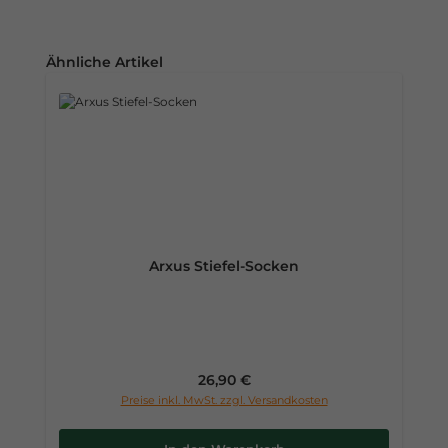
Produktgalerie überspringen
Ähnliche Artikel
Arxus Stiefel-Socken
Regulärer Preis:
26,90 €
Preise inkl. MwSt. zzgl. Versandkosten