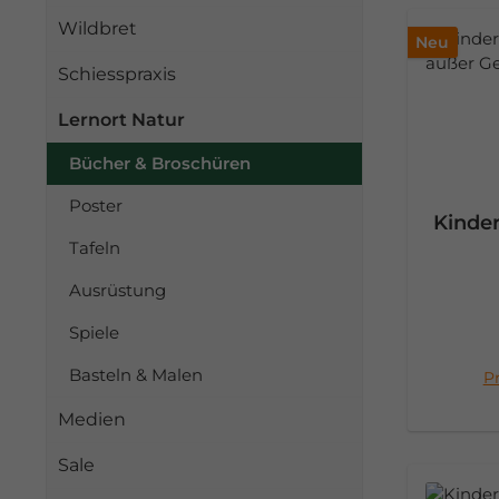
Wildbret
Neu
Schiesspraxis
Lernort Natur
Bücher & Broschüren
Poster
Kinder
Tafeln
Ausrüstung
Spiele
Basteln & Malen
Pr
I
Medien
Sale