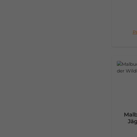
Pr
I
Malb
Jäg