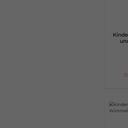
Kinde
un
Pr
I