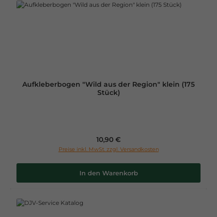
Aufkleberbogen "Wild aus der Region" klein (175
Stück)
Regulärer Preis:
10,90 €
Preise inkl. MwSt. zzgl. Versandkosten
In den Warenkorb