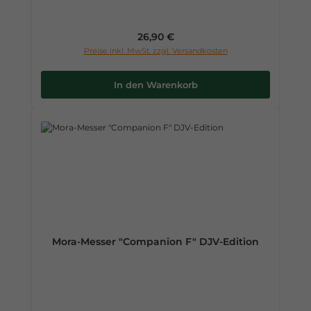
Regulärer Preis:
26,90 €
Preise inkl. MwSt. zzgl. Versandkosten
In den Warenkorb
Mora-Messer "Companion F" DJV-Edition