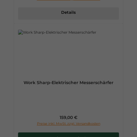
Details
Work Sharp-Elektrischer Messerschärfer
Regulärer Preis:
159,00 €
Preise inkl. MwSt. zzgl. Versandkosten