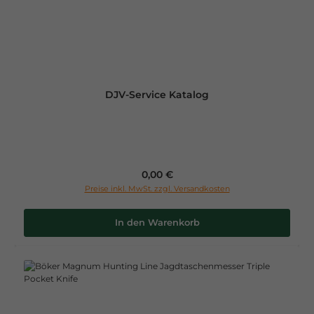
DJV-Service Katalog
Regulärer Preis:
0,00 €
Preise inkl. MwSt. zzgl. Versandkosten
In den Warenkorb