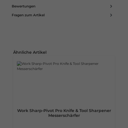
Bewertungen
Fragen zum Artikel
Produktgalerie überspringen
Ähnliche Artikel
Work Sharp-Pivot Pro Knife & Tool Sharpener
Messerschärfer