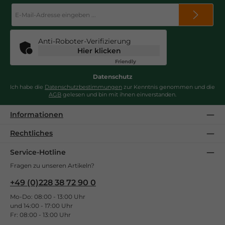
E-
Mail-
Adresse
*
Anti-Roboter-Verifizierung
Hier klicken
Friendly
Captcha ⇗
Datenschutz
Ich habe die
Datenschutzbestimmungen
zur Kenntnis genommen und die
AGB
gelesen und bin mit ihnen einverstanden.
Informationen
Rechtliches
Service-Hotline
Fragen zu unseren Artikeln?
+49 (0)228 38 72 90 0
Mo-Do: 08:00 - 13:00 Uhr
und 14:00 - 17:00 Uhr
Fr: 08:00 - 13:00 Uhr