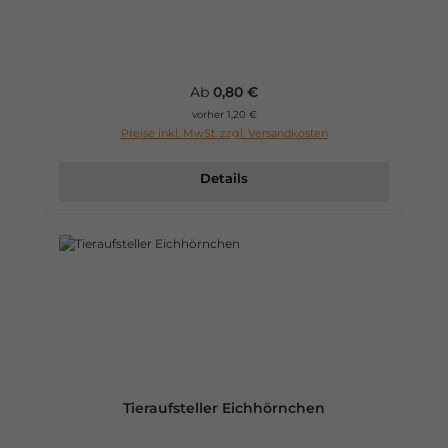
Regulärer Preis:
Ab
0,80 €
vorher 1,20 €
Preise inkl. MwSt. zzgl. Versandkosten
Details
Tieraufsteller Eichhörnchen