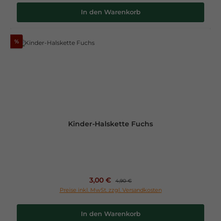
In den Warenkorb
%
Kinder-Halskette Fuchs
Verkaufspreis:
3,00 €
Regulärer Preis:
4,90 €
Preise inkl. MwSt. zzgl. Versandkosten
In den Warenkorb