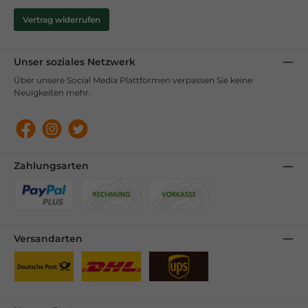
Vertrag widerrufen
Unser soziales Netzwerk
Über unsere Social Media Plattformen verpassen Sie keine
Neuigkeiten mehr.
Facebook
Instagram
Twitter
Zahlungsarten
Benutzerdefiniertes Bild 1
Benutzerdefiniertes Bild 2
Benutzerdefiniertes Bild 3
Versandarten
Benutzerdefiniertes Bild 1
Benutzerdefiniertes Bild 2
Benutzerdefiniertes Bild 3