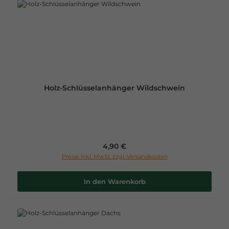
Holz-Schlüsselanhänger Wildschwein
Regulärer Preis:
4,90 €
Preise inkl. MwSt. zzgl. Versandkosten
In den Warenkorb