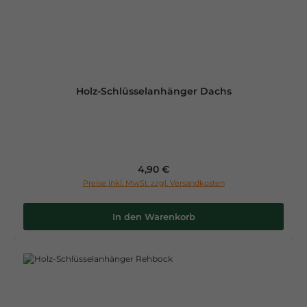
Holz-Schlüsselanhänger Dachs
Regulärer Preis:
4,90 €
Preise inkl. MwSt. zzgl. Versandkosten
In den Warenkorb