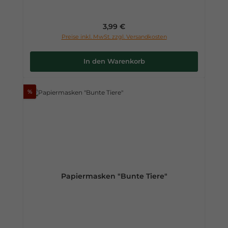
Regulärer Preis:
3,99 €
Preise inkl. MwSt. zzgl. Versandkosten
In den Warenkorb
%
Papiermasken "Bunte Tiere"