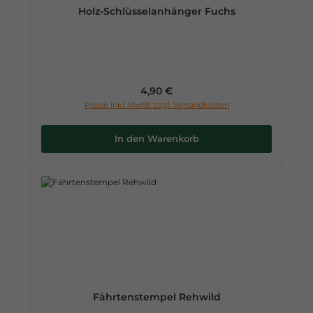
Holz-Schlüsselanhänger Fuchs
Regulärer Preis:
4,90 €
Preise inkl. MwSt. zzgl. Versandkosten
In den Warenkorb
Fährtenstempel Rehwild