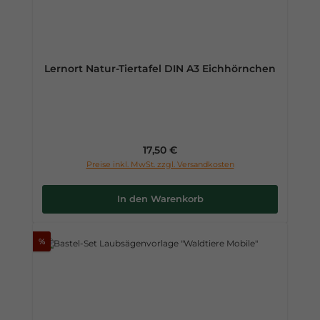
Lernort Natur-Tiertafel DIN A3 Eichhörnchen
Regulärer Preis:
17,50 €
Preise inkl. MwSt. zzgl. Versandkosten
In den Warenkorb
%