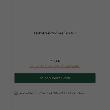
Holz-Handbohrer natur
Regulärer Preis:
7,50 €
Preise inkl. MwSt. zzgl. Versandkosten
In den Warenkorb