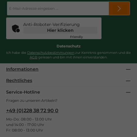
E-
Mail-
Adresse
*
Anti-Roboter-Verifizierung
Hier klicken
Friendly
Captcha ⇗
Datenschutz
Ich habe die
Datenschutzbestimmungen
zur Kenntnis genommen und die
AGB
gelesen und bin mit ihnen einverstanden.
Informationen
Rechtliches
Service-Hotline
Fragen zu unseren Artikeln?
+49 (0)228 38 72 90 0
Mo-Do: 08:00 - 13:00 Uhr
und 14:00 - 17:00 Uhr
Fr: 08:00 - 13:00 Uhr