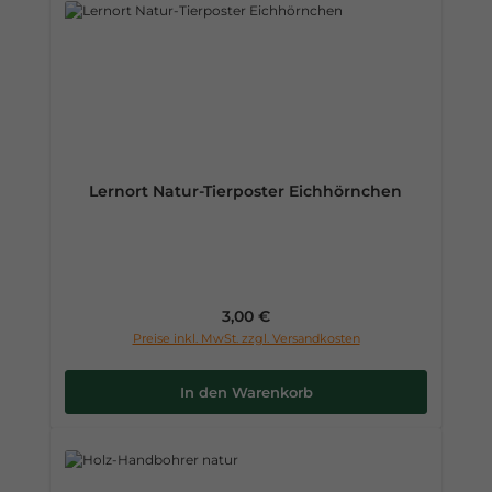
Lernort Natur-Tierposter Eichhörnchen
Regulärer Preis:
3,00 €
Preise inkl. MwSt. zzgl. Versandkosten
In den Warenkorb