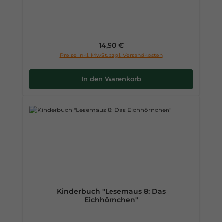
Regulärer Preis:
14,90 €
Preise inkl. MwSt. zzgl. Versandkosten
In den Warenkorb
Kinderbuch "Lesemaus 8: Das
Eichhörnchen"