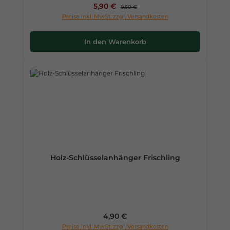
Verkaufspreis:
5,90 €
Regulärer Preis:
8,50 €
Preise inkl. MwSt. zzgl. Versandkosten
In den Warenkorb
Holz-Schlüsselanhänger Frischling
Regulärer Preis:
4,90 €
Preise inkl. MwSt. zzgl. Versandkosten