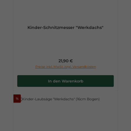
Kinder-Schnitzmesser "Werkdachs"
Regulärer Preis:
21,90 €
Preise inkl. MwSt. zzgl. Versandkosten
In den Warenkorb
%