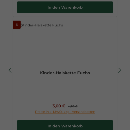
In den Warenkorb
%
Kinder-Halskette Fuchs
Verkaufspreis:
3,00 €
Regulärer Preis:
4,90 €
Preise inkl. MwSt. zzgl. Versandkosten
In den Warenkorb