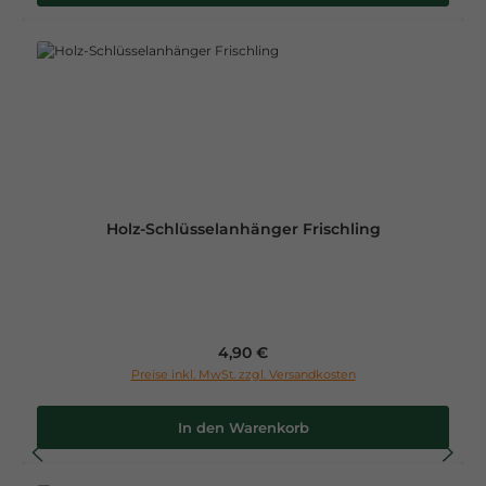
Holz-Schlüsselanhänger Frischling
Regulärer Preis:
4,90 €
Preise inkl. MwSt. zzgl. Versandkosten
In den Warenkorb