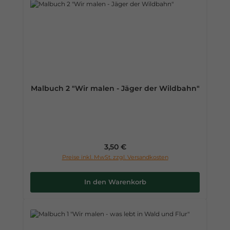
Malbuch 2 "Wir malen - Jäger der Wildbahn"
Regulärer Preis:
3,50 €
Preise inkl. MwSt. zzgl. Versandkosten
In den Warenkorb