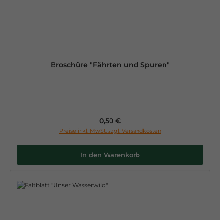
Broschüre "Fährten und Spuren"
Regulärer Preis:
0,50 €
Preise inkl. MwSt. zzgl. Versandkosten
In den Warenkorb