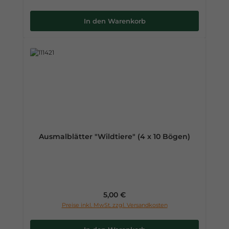
In den Warenkorb
Ausmalblätter "Wildtiere" (4 x 10 Bögen)
Regulärer Preis:
5,00 €
Preise inkl. MwSt. zzgl. Versandkosten