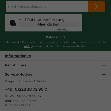
E-
Mail-
Adresse
*
Anti-Roboter-Verifizierung
Hier klicken
Friendly
Captcha ⇗
Datenschutz
Ich habe die
Datenschutzbestimmungen
zur Kenntnis genommen und die
AGB
gelesen und bin mit ihnen einverstanden.
Informationen
Rechtliches
Service-Hotline
Fragen zu unseren Artikeln?
+49 (0)228 38 72 90 0
Mo-Do: 08:00 - 13:00 Uhr
und 14:00 - 17:00 Uhr
Fr: 08:00 - 13:00 Uhr