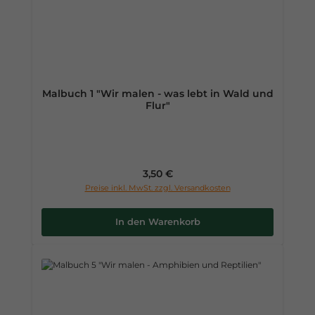
Malbuch 1 "Wir malen - was lebt in Wald und
Flur"
Regulärer Preis:
3,50 €
Preise inkl. MwSt. zzgl. Versandkosten
In den Warenkorb