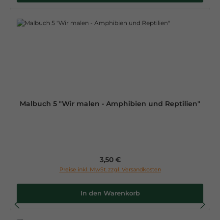
Malbuch 5 "Wir malen - Amphibien und Reptilien"
Regulärer Preis:
3,50 €
Preise inkl. MwSt. zzgl. Versandkosten
In den Warenkorb