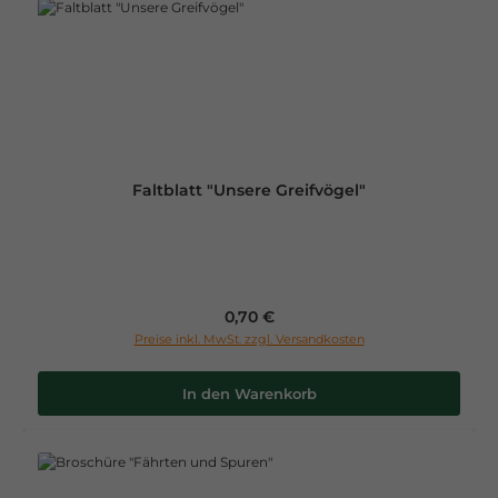
Faltblatt "Unsere Greifvögel"
Regulärer Preis:
0,70 €
Preise inkl. MwSt. zzgl. Versandkosten
In den Warenkorb