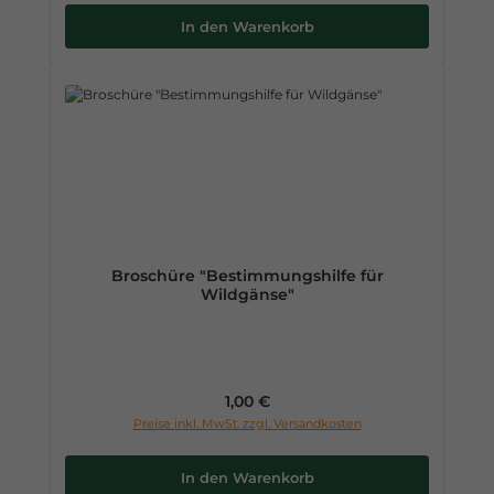
In den Warenkorb
Broschüre "Bestimmungshilfe für
Wildgänse"
Regulärer Preis:
1,00 €
Preise inkl. MwSt. zzgl. Versandkosten
In den Warenkorb