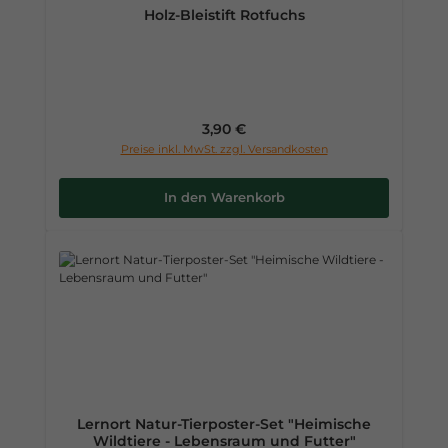
Holz-Bleistift Rotfuchs
Regulärer Preis:
3,90 €
Preise inkl. MwSt. zzgl. Versandkosten
In den Warenkorb
Lernort Natur-Tierposter-Set "Heimische
Wildtiere - Lebensraum und Futter"