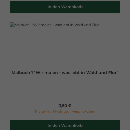
In den Warenkorb
Malbuch 1 "Wir malen - was lebt in Wald und Flur"
Regulärer Preis:
3,50 €
Preise inkl. MwSt. zzgl. Versandkosten
In den Warenkorb