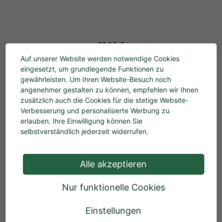
Regulärer Preis:
28,90 €
Preise inkl. MwSt. zzgl. Versandkosten
Auf unserer Website werden notwendige Cookies
eingesetzt, um grundlegende Funktionen zu
In den Warenkorb
gewährleisten. Um Ihren Website-Besuch noch
angenehmer gestalten zu können, empfehlen wir Ihnen
zusätzlich auch die Cookies für die stetige Website-
%
Verbesserung und personalisierte Werbung zu
erlauben. Ihre Einwilligung können Sie
selbstverständlich jederzeit widerrufen.
Alle akzeptieren
Nur funktionelle Cookies
Nistkasten-Bausatz
Einstellungen