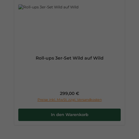
Roll-ups 3er-Set Wild auf Wild
Regulärer Preis:
299,00 €
Preise inkl. MwSt. zzgl. Versandkosten
In den Warenkorb