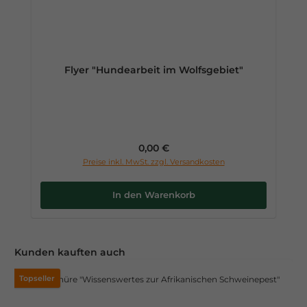
Flyer "Hundearbeit im Wolfsgebiet"
Regulärer Preis:
0,00 €
Preise inkl. MwSt. zzgl. Versandkosten
In den Warenkorb
Produktgalerie überspringen
Kunden kauften auch
Topseller