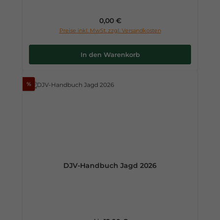
Regulärer Preis:
0,00 €
Preise inkl. MwSt. zzgl. Versandkosten
In den Warenkorb
%
DJV-Handbuch Jagd 2026