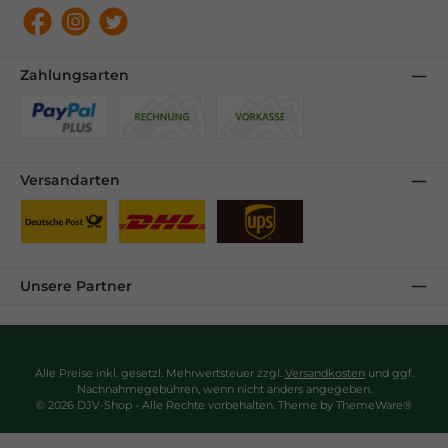
Facebook
Instagram
Twitter
Zahlungsarten
Benutzerdefiniertes Bild 1
Benutzerdefiniertes Bild 2
Benutzerdefiniertes Bild 3
Versandarten
Benutzerdefiniertes Bild 1
Benutzerdefiniertes Bild 2
Benutzerdefiniertes Bild 3
Unsere Partner
Alle Preise inkl. gesetzl. Mehrwertsteuer zzgl.
Versandkosten
und ggf.
Nachnahmegebühren, wenn nicht anders angegeben.
© 2026 DJV-Shop - Alle Rechte vorbehalten. Theme by
ThemeWare®