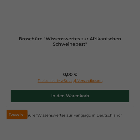
Broschüre "Wissenswertes zur Afrikanischen
Schweinepest"
Regulärer Preis:
0,00 €
Preise inkl. MwSt. zzgl. Versandkosten
In den Warenkorb
Topseller