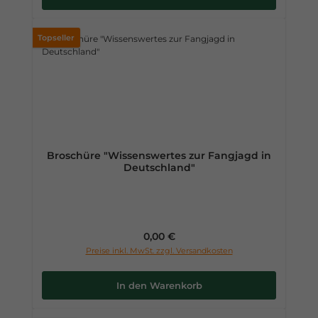
Topseller
Broschüre "Wissenswertes zur Fangjagd in
Deutschland"
Regulärer Preis:
0,00 €
Preise inkl. MwSt. zzgl. Versandkosten
In den Warenkorb