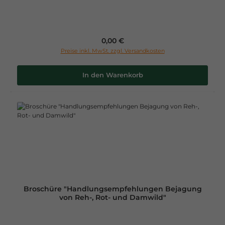
Regulärer Preis:
0,00 €
Preise inkl. MwSt. zzgl. Versandkosten
In den Warenkorb
Broschüre "Handlungsempfehlungen Bejagung
von Reh-, Rot- und Damwild"