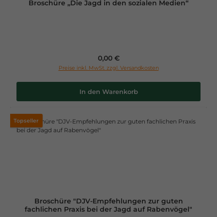
Broschüre „Die Jagd in den sozialen Medien“
Regulärer Preis:
0,00 €
Preise inkl. MwSt. zzgl. Versandkosten
In den Warenkorb
Topseller
Broschüre "DJV-Empfehlungen zur guten
fachlichen Praxis bei der Jagd auf Rabenvögel"