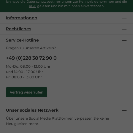
Ich habe die
Datenschutzbestimmungen
zur Kenntnis genommen und die
AGB
gelesen und bin mit ihnen einverstanden.
Informationen
Rechtliches
Service-Hotline
Fragen zu unseren Artikeln?
+49 (0)228 38 72 90 0
Mo-Do: 08:00 - 13:00 Uhr
und 14:00 - 17:00 Uhr
Fr: 08:00 - 13:00 Uhr
Vertrag widerrufen
Unser soziales Netzwerk
Über unsere Social Media Plattformen verpassen Sie keine
Neuigkeiten mehr.