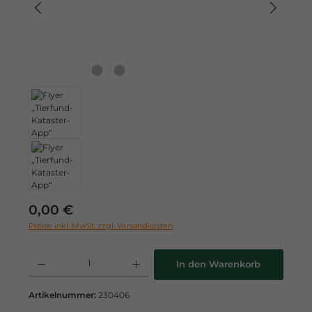
Regulärer Preis:
0,00 €
Preise inkl. MwSt. zzgl. Versandkosten
Produkt Anzahl: Gib den gewünschten Wert ein oder benutze die Schaltflä
In den Warenkorb
Artikelnummer:
230406