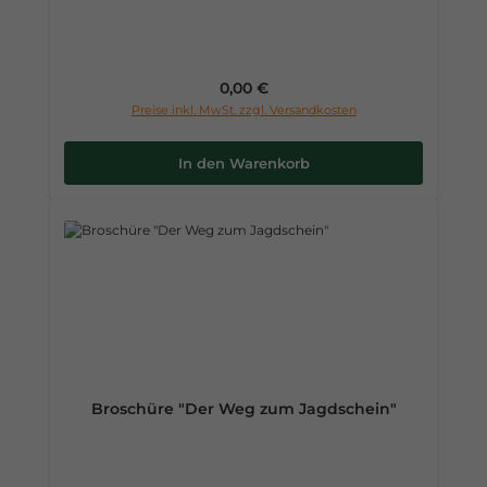
Regulärer Preis:
0,00 €
Preise inkl. MwSt. zzgl. Versandkosten
In den Warenkorb
Broschüre "Der Weg zum Jagdschein"