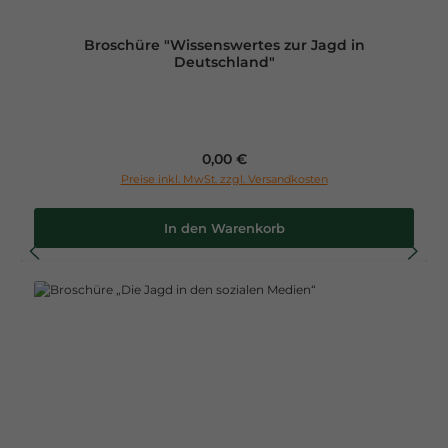
Broschüre "Wissenswertes zur Jagd in
Deutschland"
Regulärer Preis:
0,00 €
Preise inkl. MwSt. zzgl. Versandkosten
In den Warenkorb