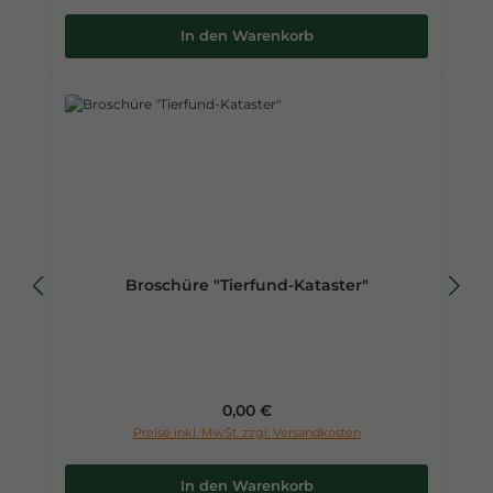
In den Warenkorb
Broschüre "Tierfund-Kataster"
Regulärer Preis:
0,00 €
Preise inkl. MwSt. zzgl. Versandkosten
In den Warenkorb