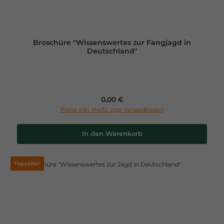
Broschüre "Wissenswertes zur Fangjagd in
Deutschland"
Regulärer Preis:
0,00 €
Preise inkl. MwSt. zzgl. Versandkosten
In den Warenkorb
Topseller