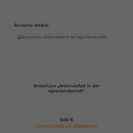
Produktgalerie überspringen
Ähnliche Artikel
Broschüre „Artenvielfalt in der
Agrarlandschaft“
Regulärer Preis:
0,00 €
Preise inkl. MwSt. zzgl. Versandkosten