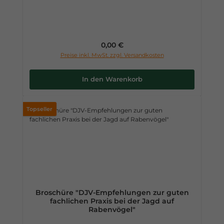
Regulärer Preis:
0,00 €
Preise inkl. MwSt. zzgl. Versandkosten
In den Warenkorb
Topseller
Broschüre "DJV-Empfehlungen zur guten
fachlichen Praxis bei der Jagd auf
Rabenvögel"