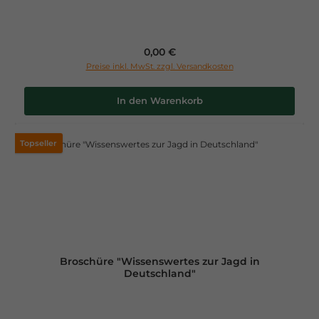
Regulärer Preis:
0,00 €
Preise inkl. MwSt. zzgl. Versandkosten
In den Warenkorb
Topseller
Broschüre "Wissenswertes zur Jagd in
Deutschland"