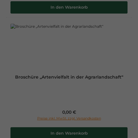
In den Warenkorb
Broschüre „Artenvielfalt in der Agrarlandschaft“
Regulärer Preis:
0,00 €
Preise inkl. MwSt. zzgl. Versandkosten
In den Warenkorb