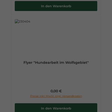
In den Warenkorb
Flyer "Hundearbeit im Wolfsgebiet"
Regulärer Preis:
0,00 €
Preise inkl. MwSt. zzgl. Versandkosten
In den Warenkorb