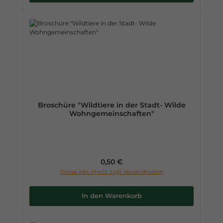
Broschüre "Wildtiere in der Stadt- Wilde
Wohngemeinschaften"
Regulärer Preis:
0,50 €
Preise inkl. MwSt. zzgl. Versandkosten
In den Warenkorb