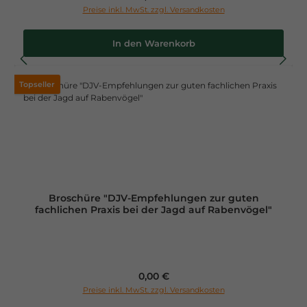
Preise inkl. MwSt. zzgl. Versandkosten
In den Warenkorb
Topseller
Broschüre "DJV-Empfehlungen zur guten
fachlichen Praxis bei der Jagd auf Rabenvögel"
Regulärer Preis:
0,00 €
Preise inkl. MwSt. zzgl. Versandkosten