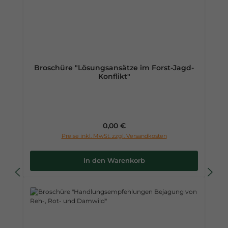
Broschüre "Lösungsansätze im Forst-Jagd-
Konflikt"
Regulärer Preis:
0,00 €
Preise inkl. MwSt. zzgl. Versandkosten
In den Warenkorb