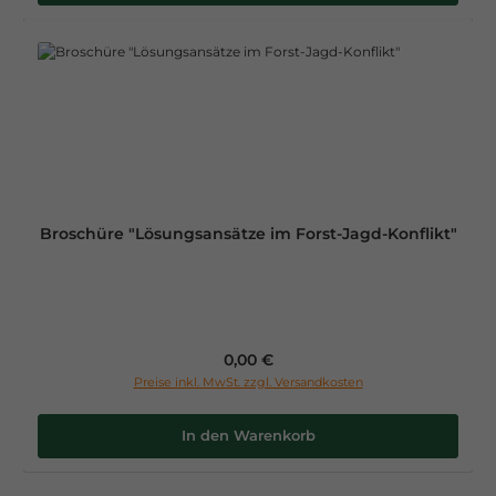
Broschüre "Lösungsansätze im Forst-Jagd-Konflikt"
Regulärer Preis:
0,00 €
Preise inkl. MwSt. zzgl. Versandkosten
In den Warenkorb