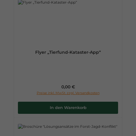
Flyer „Tierfund-Kataster-App“
Regulärer Preis:
0,00 €
Preise inkl. MwSt. zzgl. Versandkosten
In den Warenkorb