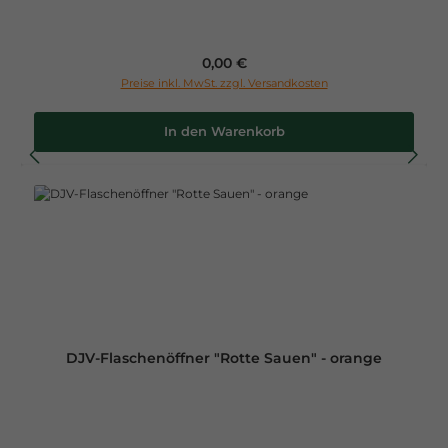
Regulärer Preis:
0,00 €
Preise inkl. MwSt. zzgl. Versandkosten
In den Warenkorb
DJV-Flaschenöffner "Rotte Sauen" - orange