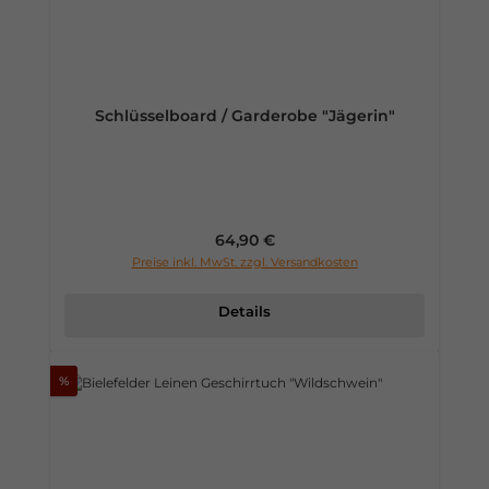
Schlüsselboard / Garderobe "Jägerin"
Regulärer Preis:
64,90 €
Preise inkl. MwSt. zzgl. Versandkosten
Details
%