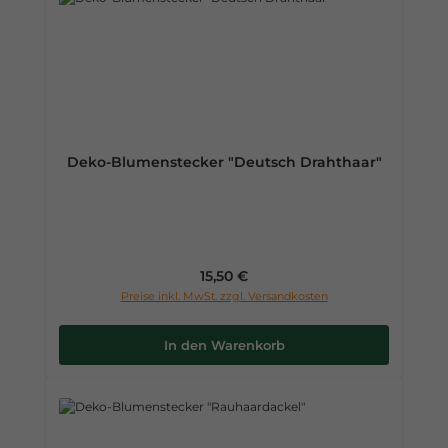
Deko-Blumenstecker "Deutsch Drahthaar"
Regulärer Preis:
15,50 €
Preise inkl. MwSt. zzgl. Versandkosten
In den Warenkorb