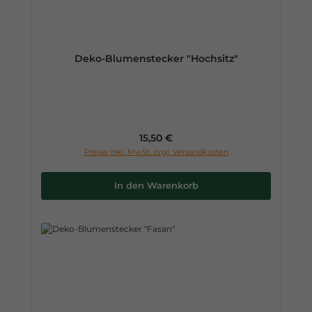
Deko-Blumenstecker "Hochsitz"
Regulärer Preis:
15,50 €
Preise inkl. MwSt. zzgl. Versandkosten
In den Warenkorb