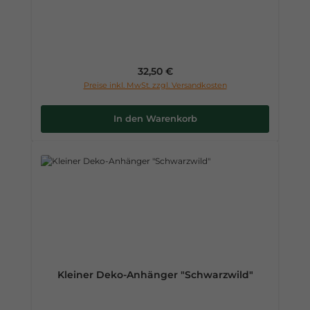
Regulärer Preis:
32,50 €
Preise inkl. MwSt. zzgl. Versandkosten
In den Warenkorb
Kleiner Deko-Anhänger "Schwarzwild"