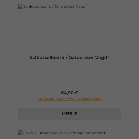
Schlüsselboard / Garderobe "Jagd"
Regulärer Preis:
64,90 €
Preise inkl. MwSt. zzgl. Versandkosten
Details