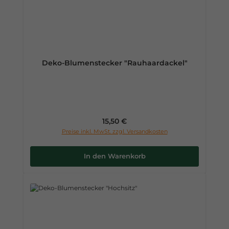
Deko-Blumenstecker "Rauhaardackel"
Regulärer Preis:
15,50 €
Preise inkl. MwSt. zzgl. Versandkosten
In den Warenkorb