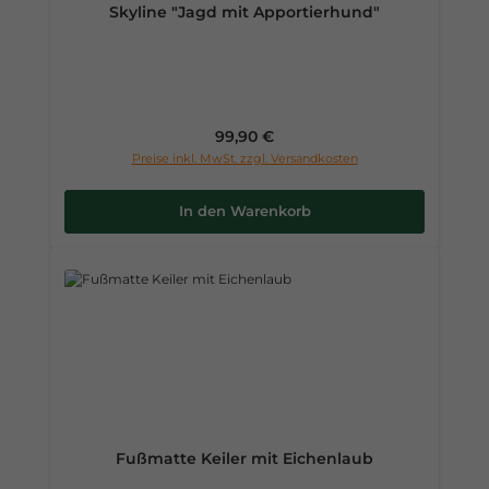
Skyline "Jagd mit Apportierhund"
Regulärer Preis:
99,90 €
Preise inkl. MwSt. zzgl. Versandkosten
In den Warenkorb
Fußmatte Keiler mit Eichenlaub