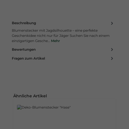
Beschreibung
Blumenstecker mit Jagdsilhouette – eine perfekte
Geschenkidee nicht nur für Jäger Suchen Sie nach einem
einzigartigen Gesche…
Mehr
Bewertungen
Fragen zum Artikel
Produktgalerie überspringen
Ähnliche Artikel