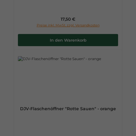
Regulärer Preis:
17,50 €
Preise inkl. MwSt. zzgl. Versandkosten
In den Warenkorb
DJV-Flaschenöffner "Rotte Sauen" - orange