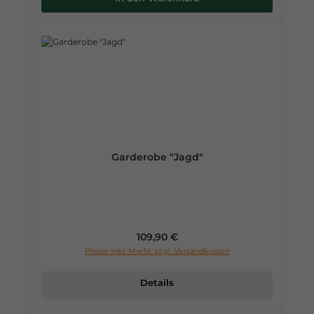
Garderobe "Jagd"
Regulärer Preis:
109,90 €
Preise inkl. MwSt. zzgl. Versandkosten
Details