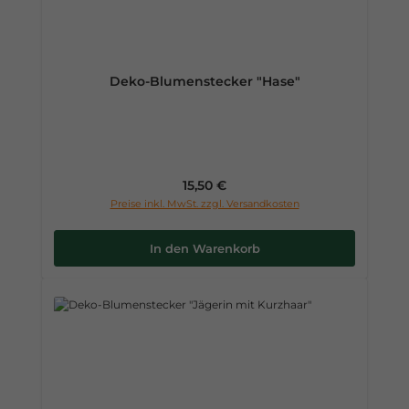
Deko-Blumenstecker "Hase"
Regulärer Preis:
15,50 €
Preise inkl. MwSt. zzgl. Versandkosten
In den Warenkorb