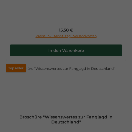
Regulärer Preis:
15,50 €
Preise inkl. MwSt. zzgl. Versandkosten
In den Warenkorb
Topseller
Broschüre "Wissenswertes zur Fangjagd in
Deutschland"