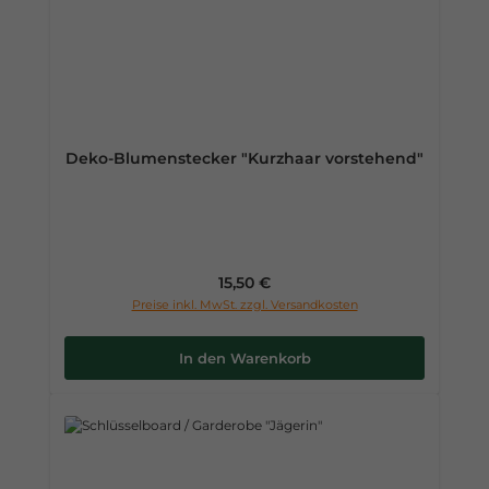
Deko-Blumenstecker "Kurzhaar vorstehend"
Regulärer Preis:
15,50 €
Preise inkl. MwSt. zzgl. Versandkosten
In den Warenkorb