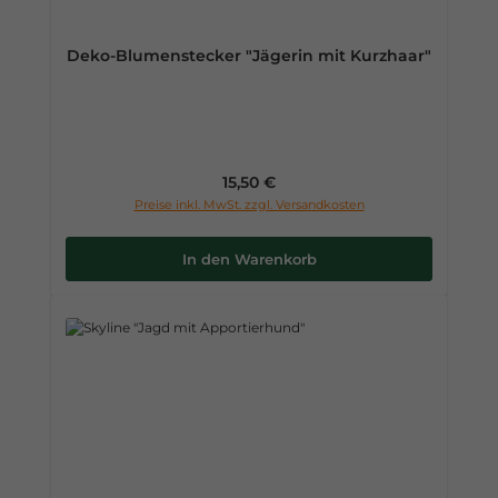
Deko-Blumenstecker "Jägerin mit Kurzhaar"
Regulärer Preis:
15,50 €
Preise inkl. MwSt. zzgl. Versandkosten
In den Warenkorb