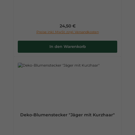
Regulärer Preis:
24,50 €
Preise inkl. MwSt. zzgl. Versandkosten
In den Warenkorb
Deko-Blumenstecker "Jäger mit Kurzhaar"