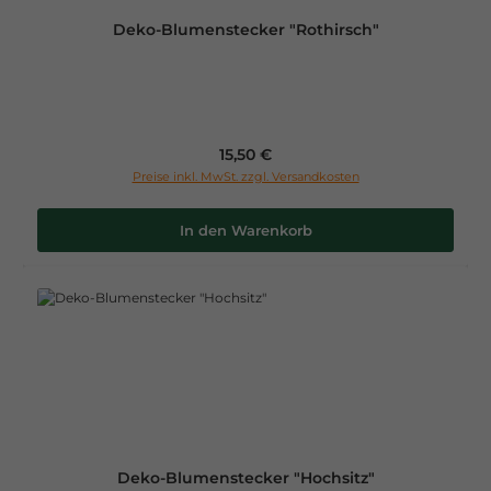
Deko-Blumenstecker "Rothirsch"
Regulärer Preis:
15,50 €
Preise inkl. MwSt. zzgl. Versandkosten
In den Warenkorb
Deko-Blumenstecker "Hochsitz"