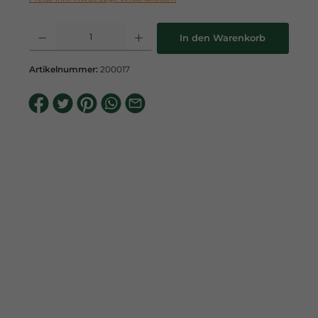
Produkt Anzahl: Gib den gewünschten Wert ein oder benutze die Schaltflä
In den Warenkorb
Artikelnummer:
200017