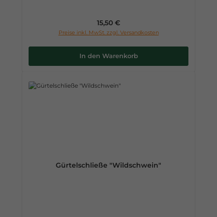
Regulärer Preis:
15,50 €
Preise inkl. MwSt. zzgl. Versandkosten
In den Warenkorb
Gürtelschließe "Wildschwein"