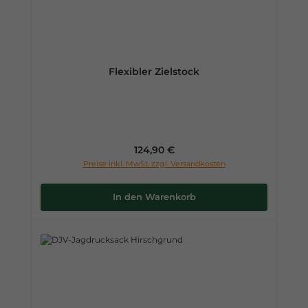
Flexibler Zielstock
Regulärer Preis:
124,90 €
Preise inkl. MwSt. zzgl. Versandkosten
In den Warenkorb