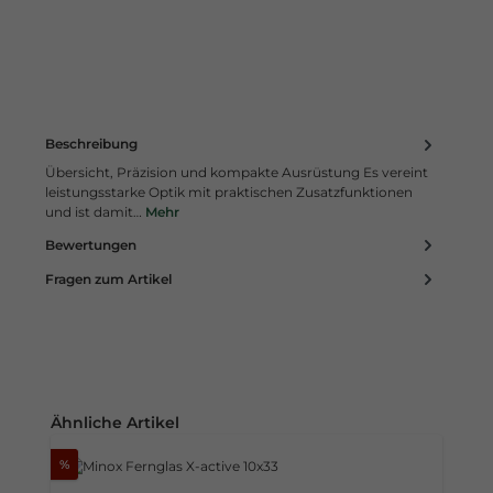
Beschreibung
Übersicht, Präzision und kompakte Ausrüstung Es vereint
leistungsstarke Optik mit praktischen Zusatzfunktionen
und ist damit…
Mehr
Bewertungen
Fragen zum Artikel
Produktgalerie überspringen
Ähnliche Artikel
%