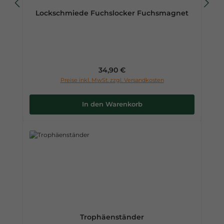
Lockschmiede Fuchslocker Fuchsmagnet
Regulärer Preis:
34,90 €
Preise inkl. MwSt. zzgl. Versandkosten
In den Warenkorb
Trophäenständer