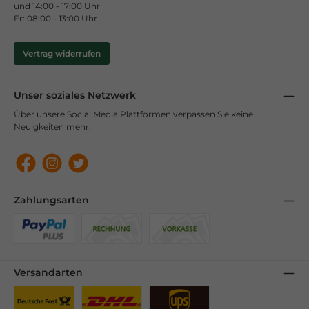
und 14:00 - 17:00 Uhr
Fr: 08:00 - 13:00 Uhr
Vertrag widerrufen
Unser soziales Netzwerk
Über unsere Social Media Plattformen verpassen Sie keine
Neuigkeiten mehr.
Facebook
Instagram
Twitter
Zahlungsarten
Benutzerdefiniertes Bild 1
Benutzerdefiniertes Bild 2
Benutzerdefiniertes Bild 3
Versandarten