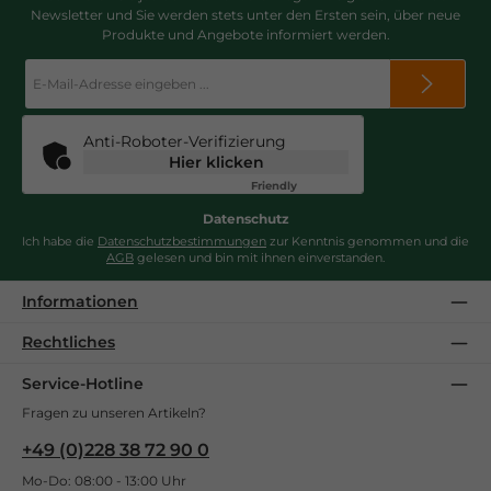
Newsletter und Sie werden stets unter den Ersten sein, über neue
Produkte und Angebote informiert werden.
E-
Mail-
Adresse
*
Anti-Roboter-Verifizierung
Hier klicken
Friendly
Captcha ⇗
Datenschutz
Ich habe die
Datenschutzbestimmungen
zur Kenntnis genommen und die
AGB
gelesen und bin mit ihnen einverstanden.
Informationen
Rechtliches
Service-Hotline
Fragen zu unseren Artikeln?
+49 (0)228 38 72 90 0
Mo-Do: 08:00 - 13:00 Uhr