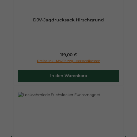
DJV-Jagdrucksack Hirschgrund
Regulärer Preis:
119,00 €
Preise inkl. MwSt. zzgl. Versandkosten
In den Warenkorb