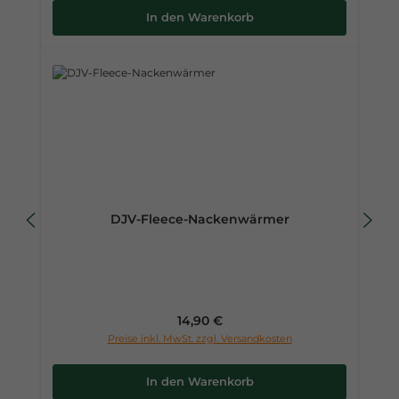
In den Warenkorb
DJV-Fleece-Nackenwärmer
Regulärer Preis:
14,90 €
Preise inkl. MwSt. zzgl. Versandkosten
In den Warenkorb