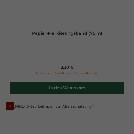
Papier-Markierungsband (75 m)
Regulärer Preis:
3,30 €
Preise inkl. MwSt. zzgl. Versandkosten
In den Warenkorb
%