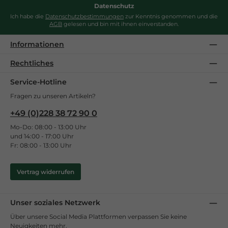
Datenschutz
Ich habe die
Datenschutzbestimmungen
zur Kenntnis genommen und die
AGB
gelesen und bin mit ihnen einverstanden.
Informationen
Rechtliches
Service-Hotline
Fragen zu unseren Artikeln?
+49 (0)228 38 72 90 0
Mo-Do: 08:00 - 13:00 Uhr
und 14:00 - 17:00 Uhr
Fr: 08:00 - 13:00 Uhr
Vertrag widerrufen
Unser soziales Netzwerk
Über unsere Social Media Plattformen verpassen Sie keine
Neuigkeiten mehr.