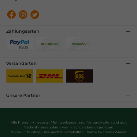
Facebook
Instagram
Twitter
Zahlungsarten
Benutzerdefiniertes Bild 1
Benutzerdefiniertes Bild 2
Benutzerdefiniertes Bild 3
Versandarten
Benutzerdefiniertes Bild 1
Benutzerdefiniertes Bild 2
Benutzerdefiniertes Bild 3
Unsere Partner
Alle Preise inkl. gesetzl. Mehrwertsteuer zzgl.
Versandkosten
und ggf.
Nachnahmegebühren, wenn nicht anders angegeben.
© 2026 DJV-Shop - Alle Rechte vorbehalten. Theme by
ThemeWare®