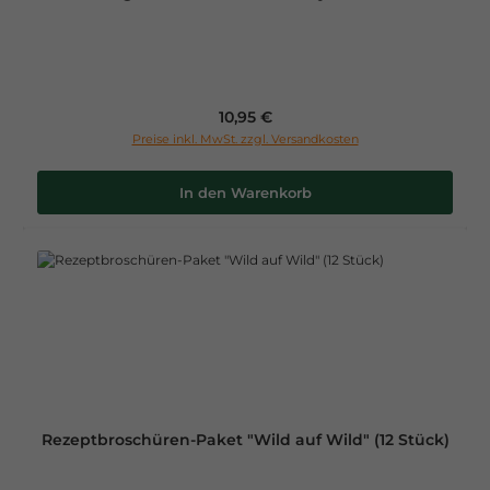
Regulärer Preis:
10,95 €
Preise inkl. MwSt. zzgl. Versandkosten
In den Warenkorb
Rezeptbroschüren-Paket "Wild auf Wild" (12 Stück)