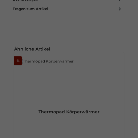
Fragen zum Artikel
Produktgalerie überspringen
Ähnliche Artikel
%
Thermopad Körperwärmer