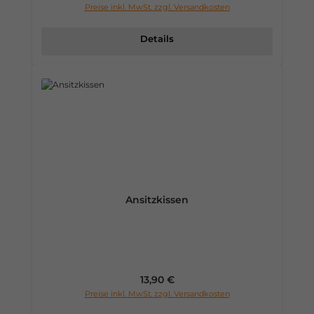
Preise inkl. MwSt. zzgl. Versandkosten
Details
Ansitzkissen
Regulärer Preis:
13,90 €
Preise inkl. MwSt. zzgl. Versandkosten