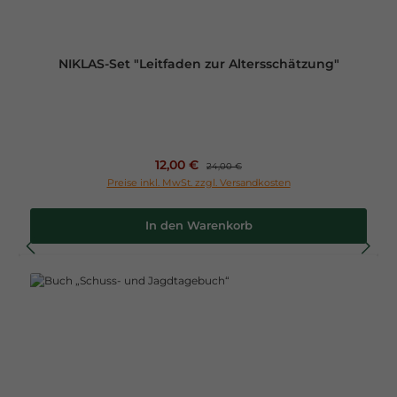
NIKLAS-Set "Leitfaden zur Altersschätzung"
Verkaufspreis:
12,00 €
Regulärer Preis:
24,00 €
Preise inkl. MwSt. zzgl. Versandkosten
In den Warenkorb