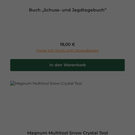
Buch „Schuss- und Jagdtagebuch“
Regulärer Preis:
18,00 €
Preise inkl. MwSt. zzgl. Versandkosten
In den Warenkorb
Magnum Multitool Snow Crystal Tool