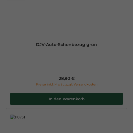
DJV-Auto-Schonbezug grün
Regulärer Preis:
28,90 €
Preise inkl. MwSt. zzgl. Versandkosten
In den Warenkorb