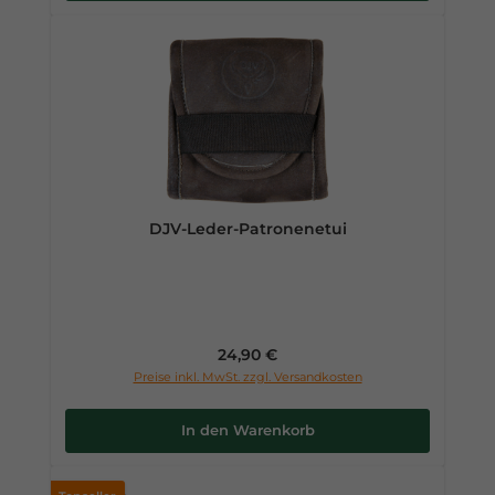
DJV-Leder-Patronenetui
Regulärer Preis:
24,90 €
Preise inkl. MwSt. zzgl. Versandkosten
In den Warenkorb