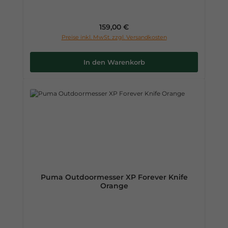
Regulärer Preis:
159,00 €
Preise inkl. MwSt. zzgl. Versandkosten
In den Warenkorb
Puma Outdoormesser XP Forever Knife
Orange