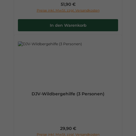
Regulärer Preis:
51,90 €
Preise inkl. MwSt. zzgl. Versandkosten
In den Warenkorb
DJV-Wildbergehilfe (3 Personen)
Regulärer Preis:
29,90 €
Preise inkl. MwSt. zzgl. Versandkosten