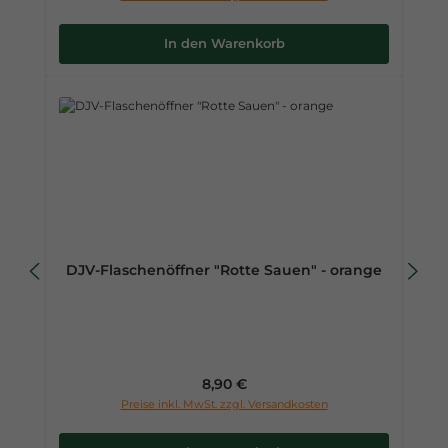
In den Warenkorb
DJV-Flaschenöffner "Rotte Sauen" - orange
Regulärer Preis:
8,90 €
Preise inkl. MwSt. zzgl. Versandkosten