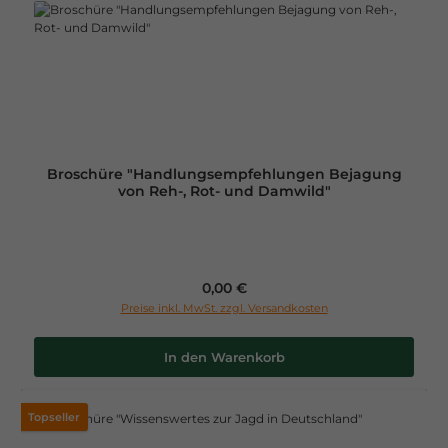
Broschüre "Handlungsempfehlungen Bejagung
von Reh-, Rot- und Damwild"
Regulärer Preis:
0,00 €
Preise inkl. MwSt. zzgl. Versandkosten
In den Warenkorb
Topseller