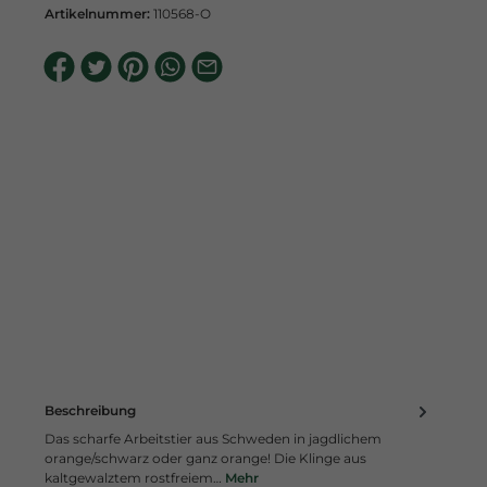
Artikelnummer:
110568-O
Beschreibung
Das scharfe Arbeitstier aus Schweden in jagdlichem
orange/schwarz oder ganz orange! Die Klinge aus
kaltgewalztem rostfreiem…
Mehr