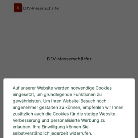
%
DJV-Messerschärfer
Auf unserer Website werden notwendige Cookies
Verkaufspreis:
3,90 €
Regulärer Preis:
eingesetzt, um grundlegende Funktionen zu
7,90 €
Preise inkl. MwSt. zzgl. Versandkosten
gewährleisten. Um Ihren Website-Besuch noch
angenehmer gestalten zu können, empfehlen wir Ihnen
zusätzlich auch die Cookies für die stetige Website-
Details
Verbesserung und personalisierte Werbung zu
erlauben. Ihre Einwilligung können Sie
selbstverständlich jederzeit widerrufen.