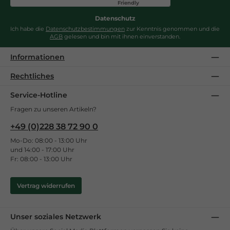
Friendly
Captcha ⇗
Datenschutz
Ich habe die
Datenschutzbestimmungen
zur Kenntnis genommen und die
AGB
gelesen und bin mit ihnen einverstanden.
Informationen
Rechtliches
Service-Hotline
Fragen zu unseren Artikeln?
+49 (0)228 38 72 90 0
Mo-Do: 08:00 - 13:00 Uhr
und 14:00 - 17:00 Uhr
Fr: 08:00 - 13:00 Uhr
Vertrag widerrufen
Unser soziales Netzwerk