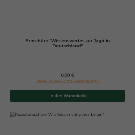
Broschüre "Wissenswertes zur Jagd in
Deutschland"
Regulärer Preis:
0,00 €
Preise inkl. MwSt. zzgl. Versandkosten
In den Warenkorb