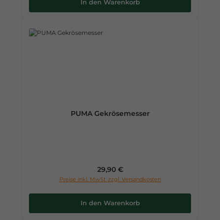
In den Warenkorb
PUMA Gekrösemesser
Regulärer Preis:
29,90 €
Preise inkl. MwSt. zzgl. Versandkosten
In den Warenkorb