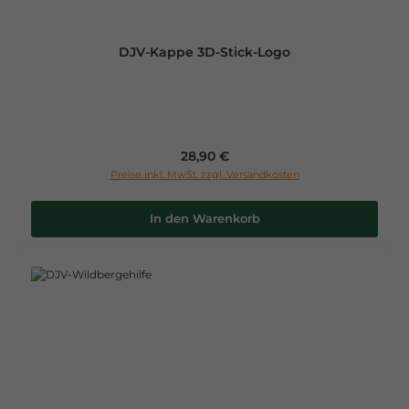
DJV-Kappe 3D-Stick-Logo
Regulärer Preis:
28,90 €
Preise inkl. MwSt. zzgl. Versandkosten
In den Warenkorb