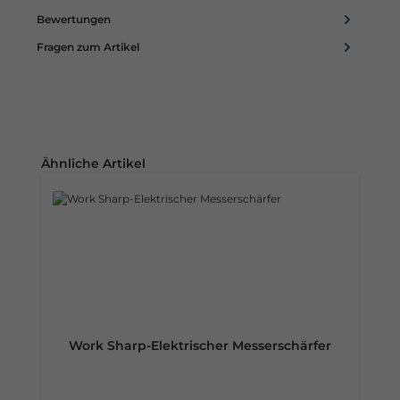
Bewertungen
Fragen zum Artikel
Produktgalerie überspringen
Ähnliche Artikel
Work Sharp-Elektrischer Messerschärfer