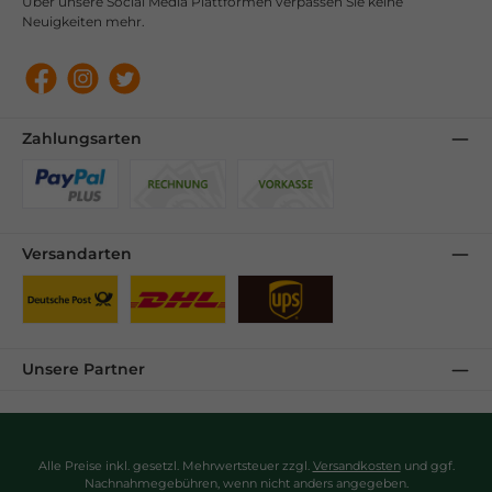
Über unsere Social Media Plattformen verpassen Sie keine
Neuigkeiten mehr.
Facebook
Instagram
Twitter
Zahlungsarten
Benutzerdefiniertes Bild 1
Benutzerdefiniertes Bild 2
Benutzerdefiniertes Bild 3
Versandarten
Benutzerdefiniertes Bild 1
Benutzerdefiniertes Bild 2
Benutzerdefiniertes Bild 3
Unsere Partner
Alle Preise inkl. gesetzl. Mehrwertsteuer zzgl.
Versandkosten
und ggf.
Nachnahmegebühren, wenn nicht anders angegeben.