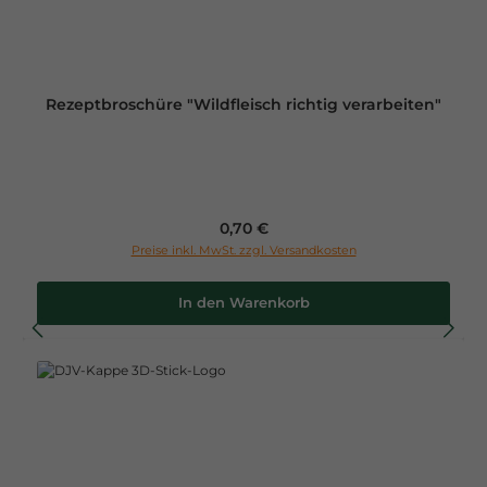
Rezeptbroschüre "Wildfleisch richtig verarbeiten"
Regulärer Preis:
0,70 €
Preise inkl. MwSt. zzgl. Versandkosten
In den Warenkorb