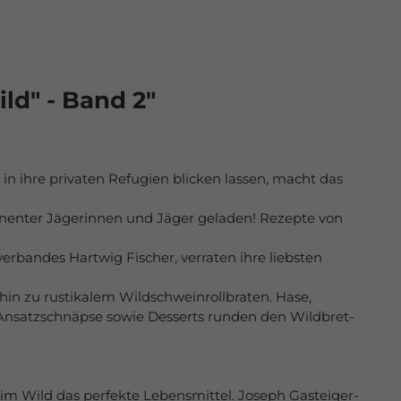
d" - Band 2"
 in ihre privaten Refugien blicken lassen, macht das
minenter Jägerinnen und Jäger geladen! Rezepte von
rbandes Hartwig Fischer, verraten ihre liebsten
hin zu rustikalem Wildschweinrollbraten. Hase,
 Ansatzschnäpse sowie Desserts runden den Wildbret-
 im Wild das perfekte Lebensmittel. Joseph Gasteiger-