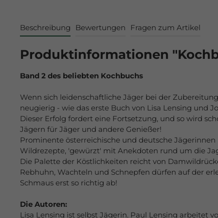
Beschreibung
Bewertungen
Fragen zum Artikel
Produktinformationen "Kochb
Band 2 des beliebten Kochbuchs
Wenn sich leidenschaftliche Jäger bei der Zubereitung 
neugierig - wie das erste Buch von Lisa Lensing und J
Dieser Erfolg fordert eine Fortsetzung, und so wird 
Jägern für Jäger und andere Genießer!
Prominente österreichische und deutsche Jägerinnen u
Wildrezepte, 'gewürzt' mit Anekdoten rund um die Jag
Die Palette der Köstlichkeiten reicht von Damwildrück
Rebhuhn, Wachteln und Schnepfen dürfen auf der erle
Schmaus erst so richtig ab!
Die Autoren:
Lisa Lensing ist selbst Jägerin. Paul Lensing arbeite